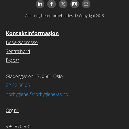
Alle rettigheter forbeholdes. © Copyright 2019
Kontaktinformasjon
Besøksadresse
Sentralbord
E-post
Gladengveien 17, 0661 Oslo
22 22 60 06
norhygiene@norhygiene-as.no
Org.nr.
994 870 831