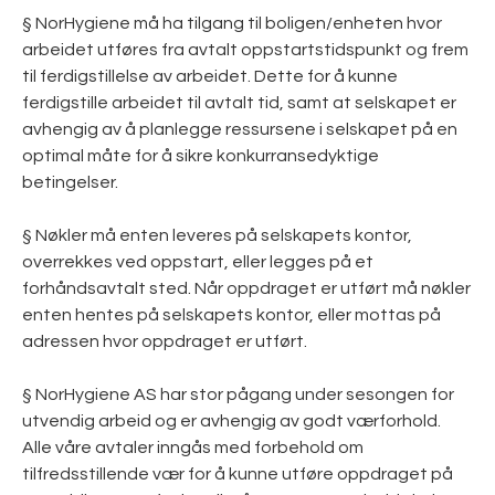
§ NorHygiene må ha tilgang til boligen/enheten hvor
arbeidet utføres fra avtalt oppstartstidspunkt og frem
til ferdigstillelse av arbeidet. Dette for å kunne
ferdigstille arbeidet til avtalt tid, samt at selskapet er
avhengig av å planlegge ressursene i selskapet på en
optimal måte for å sikre konkurransedyktige
betingelser.
§ Nøkler må enten leveres på selskapets kontor,
overrekkes ved oppstart, eller legges på et
forhåndsavtalt sted. Når oppdraget er utført må nøkler
enten hentes på selskapets kontor, eller mottas på
adressen hvor oppdraget er utført.
§ NorHygiene AS har stor pågang under sesongen for
utvendig arbeid og er avhengig av godt værforhold.
Alle våre avtaler inngås med forbehold om
tilfredsstillende vær for å kunne utføre oppdraget på