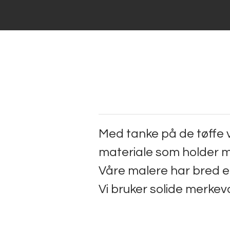
Med tanke på de tøffe v
materiale som holder må
Våre malere har bred e
​Vi bruker solide merkev