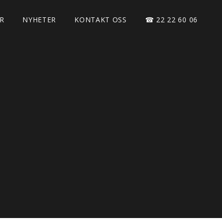
R
NYHETER
KONTAKT OSS
☎ 22 22 60 06