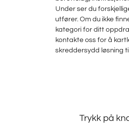
​Under ser du forskjellig
utfører. Om du ikke finn
kategori for ditt oppdr
kontakte oss for å kart
skreddersydd løsning ti
Trykk på kn