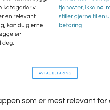
e kategorier vi
tjenester, ikke nøl 
er en relevant
stiller gjerne til en
ag, kan du gjerne
befaring
legge en
l deg.
AVTAL BEFARING
appen som er mest relevant for 