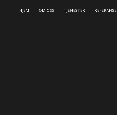
HJEM
OM OSS
TJENESTER
REFERANSE