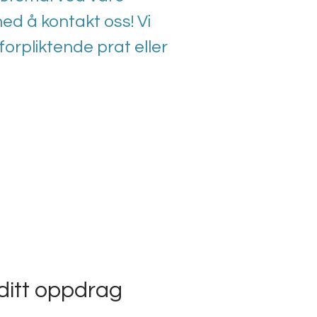
med å kontakt oss! Vi
 uforpliktende prat eller
ditt oppdrag