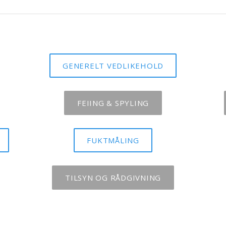
GENERELT VEDLIKEHOLD
FEIING & SPYLING
FUKTMÅLING
TILSYN OG RÅDGIVNING